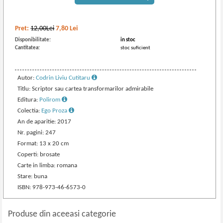
Pret:
12,00Lei
7,80
Lei
Disponibilitate:
in stoc
Cantitatea:
stoc suficient
Autor:
Codrin Liviu Cutitaru
Titlu: Scriptor sau cartea transformarilor admirabile
Editura:
Polirom
Colectia:
Ego Proza
An de aparitie: 2017
Nr. pagini: 247
Format: 13 x 20 cm
Coperti: brosate
Carte in limba: romana
Stare: buna
ISBN: 978-973-46-6573-0
Produse din aceeasi categorie