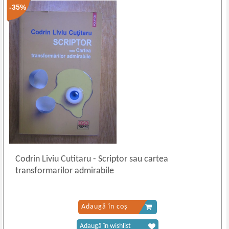
-35%
Codrin Liviu Cutitaru
-
Scriptor sau cartea
transformarilor admirabile
Adaugă în coș
Adaugă în wishlist