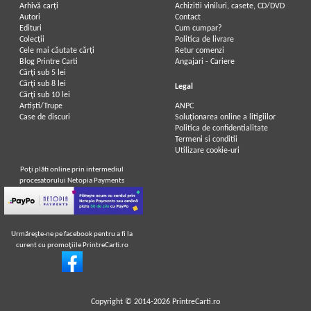
Arhivă carți
Achizitii viniluri, casete, CD/DVD
Autori
Contact
Edituri
Cum cumpar?
Colecții
Politica de livrare
Cele mai căutate cărți
Retur comenzi
Blog Printre Carti
Angajari - Cariere
Cărţi sub 5 lei
Cărţi sub 8 lei
Legal
Cărţi sub 10 lei
Artiști/Trupe
ANPC
Case de discuri
Soluționarea online a litigiilor
Politica de confidentialitate
Termeni si conditii
Utilizare cookie-uri
Poţi plăti online prin intermediul
procesatorului Netopia Payments
Urmăreşte-ne pe facebook pentru a fi la
curent cu promoţiile PrintreCarti.ro
Copyright © 2014-2026
PrintreCarti.ro