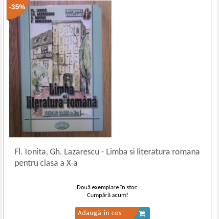
-35%
Fl. Ionita, Gh. Lazarescu
-
Limba si literatura romana
pentru clasa a X-a
Două exemplare în stoc.
Cumpără acum!
Adaugă în coș