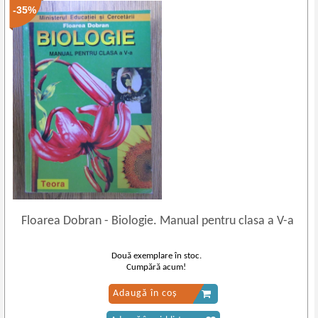
-35%
Floarea Dobran
-
Biologie. Manual pentru clasa a V-a
Două exemplare în stoc.
Cumpără acum!
Adaugă în coș