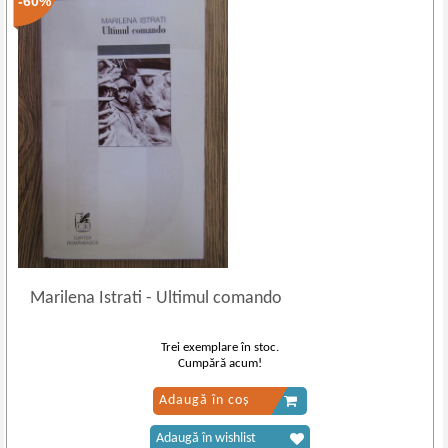
-60%
Marilena Istrati
-
Ultimul comando
Trei exemplare în stoc.
Cumpără acum!
Adaugă în coș
Adaugă în wishlist