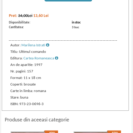
Pret:
34,00Lei
13,60
Lei
Disponibilitate:
in stoc
Cantitatea:
3 buc
Autor:
Marilena Istrati
Titlu: Ultimul comando
Editura:
Cartea Romaneasca
An de aparitie: 1997
Nr. pagini: 157
Format: 11 x 18 cm
Coperti: brosate
Carte in limba: romana
Stare: buna
ISBN: 973-23-0696-3
Produse din aceeasi categorie