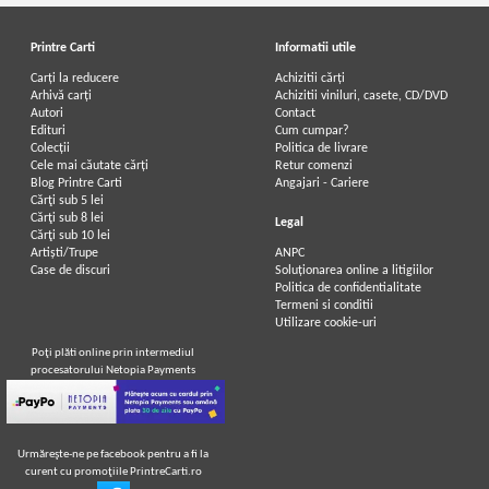
Printre Carti
Informatii utile
Carți la reducere
Achizitii cărți
Arhivă carți
Achizitii viniluri, casete, CD/DVD
Autori
Contact
Edituri
Cum cumpar?
Colecții
Politica de livrare
Cele mai căutate cărți
Retur comenzi
Blog Printre Carti
Angajari - Cariere
Cărţi sub 5 lei
Cărţi sub 8 lei
Legal
Cărţi sub 10 lei
Artiști/Trupe
ANPC
Case de discuri
Soluționarea online a litigiilor
Politica de confidentialitate
Termeni si conditii
Utilizare cookie-uri
Poţi plăti online prin intermediul
procesatorului Netopia Payments
Urmăreşte-ne pe facebook pentru a fi la
curent cu promoţiile PrintreCarti.ro