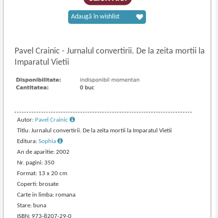
Adaugă în wishlist
Pavel Crainic
-
Jurnalul convertirii. De la zeita mortii la
Imparatul Vietii
Autor:
Pavel Crainic
Titlu: Jurnalul convertirii. De la zeita mortii la Imparatul Vietii
Editura:
Sophia
An de aparitie: 2002
Nr. pagini: 350
Format: 13 x 20 cm
Coperti: brosate
Carte in limba: romana
Stare: buna
ISBN: 973-8207-29-0