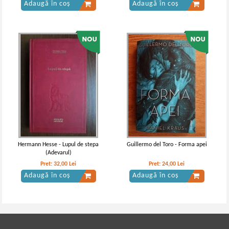
Adaugă în coș
Adaugă în coș
Hermann Hesse - Lupul de stepa
Guillermo del Toro - Forma apei
(Adevarul)
Pret:
32,00
Lei
Pret:
24,00
Lei
Adaugă în coș
Adaugă în coș