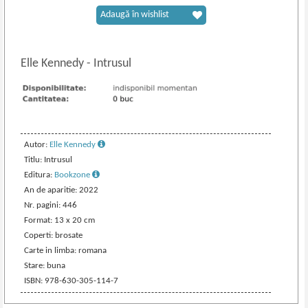
Adaugă în wishlist
Elle Kennedy
-
Intrusul
Autor:
Elle Kennedy
Titlu: Intrusul
Editura:
Bookzone
An de aparitie: 2022
Nr. pagini: 446
Format: 13 x 20 cm
Coperti: brosate
Carte in limba: romana
Stare: buna
ISBN: 978-630-305-114-7