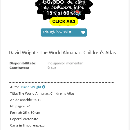
Adaugă în wishlist
David Wright
-
The World Almanac. Children's Atlas
Autor:
David Wright
Titlu: The World Almanac. Children's Atlas
An de aparitie: 2012
Nr. pagini: 96
Format: 25 x 30 cm
Coperti: cartonate
Carte in limba: engleza