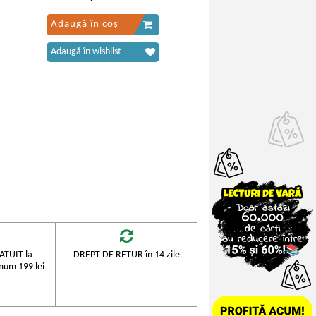
Adaugă în coș
Adaugă în wishlist
TUIT la
DREPT DE RETUR în 14 zile
mum 199 lei