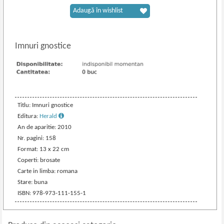
Adaugă în wishlist
Imnuri gnostice
Titlu: Imnuri gnostice
Editura:
Herald
An de aparitie: 2010
Nr. pagini: 158
Format: 13 x 22 cm
Coperti: brosate
Carte in limba: romana
Stare: buna
ISBN: 978-973-111-155-1