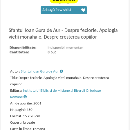
Adaugă în wishlist
Sfantul Ioan Gura de Aur
-
Despre feciorie. Apologia
vietii monahale. Despre cresterea copiilor
Autor:
Sfantul Ioan Gura de Aur
Titlu: Despre feciorie. Apologia vietii monahale. Despre cresterea
copiilor
Editura:
Institutului Biblic si de Misiune al Bisercii Ortodoxe
Romane
An de aparitie: 2001
Nr. pagini: 430
Format: 15 x 20 cm
Coperti: brosate
Carte in limba: romana