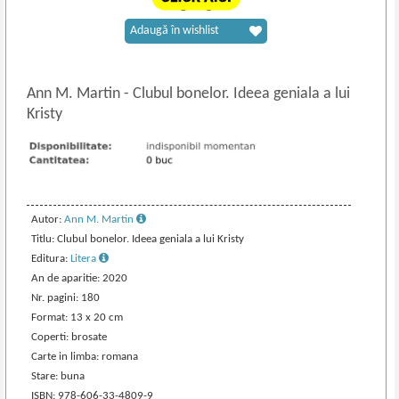
Adaugă în wishlist
Ann M. Martin
-
Clubul bonelor. Ideea geniala a lui
Kristy
Autor:
Ann M. Martin
Titlu: Clubul bonelor. Ideea geniala a lui Kristy
Editura:
Litera
An de aparitie: 2020
Nr. pagini: 180
Format: 13 x 20 cm
Coperti: brosate
Carte in limba: romana
Stare: buna
ISBN: 978-606-33-4809-9