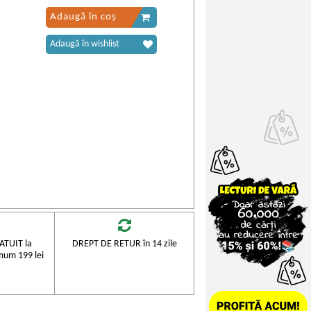
Adaugă în coș
Adaugă în wishlist
TUIT la
DREPT DE RETUR în 14 zile
mum 199 lei