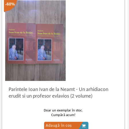
-60%
Parintele Ioan Ivan de la Neamt
-
Un arhidiacon
erudit si un profesor evlavios (2 volume)
Doar un exemplar în stoc.
Cumpără acum!
Adaugă în coș