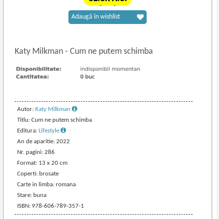
Adaugă în wishlist
Katy Milkman
-
Cum ne putem schimba
Autor:
Katy Milkman
Titlu: Cum ne putem schimba
Editura:
Lifestyle
An de aparitie: 2022
Nr. pagini: 286
Format: 13 x 20 cm
Coperti: brosate
Carte in limba: romana
Stare: buna
ISBN: 978-606-789-357-1