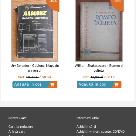
-35%
-35%
Ury Benador - Gablonz. Magazin
William Shakespeare - Romeo si
universal
Julieta
Pret:
10,00Lei
6,50
Lei
Pret:
12,00Lei
7,80
Lei
Adaugă în coș
Adaugă în coș
Printre Carti
Informatii utile
Carți la reducere
Achizitii cărți
Arhivă carți
Achizitii viniluri, casete, CD/DVD