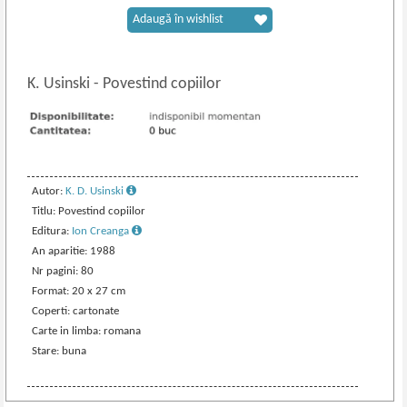
Adaugă în wishlist
K. Usinski
-
Povestind copiilor
Autor:
K. D. Usinski
Titlu: Povestind copiilor
Editura:
Ion Creanga
An aparitie: 1988
Nr pagini: 80
Format: 20 x 27 cm
Coperti: cartonate
Carte in limba: romana
Stare: buna