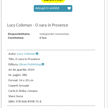
Adaugă în wishlist
Lucy Coleman
-
O vara in Provence
Autor:
Lucy Coleman
Titlu: O vara in Provence
Editura:
Librex Publishing
An de aparitie: 2024
Nr. pagini: 380
Format: 14 x 20 cm
Coperti: brosate
Carte in limba: romana
Stare: buna
ISBN: 978-606-8998-75-6