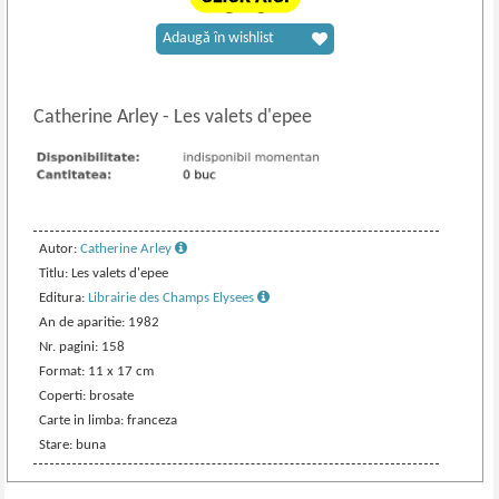
Adaugă în wishlist
Catherine Arley
-
Les valets d'epee
Autor:
Catherine Arley
Titlu: Les valets d'epee
Editura:
Librairie des Champs Elysees
An de aparitie: 1982
Nr. pagini: 158
Format: 11 x 17 cm
Coperti: brosate
Carte in limba: franceza
Stare: buna