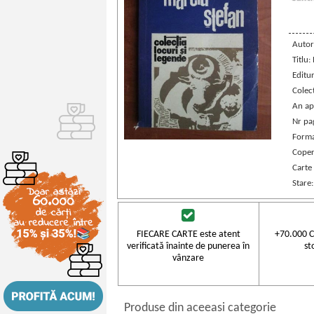
Autor
Titlu:
Editu
Colec
An ap
Nr pa
Forma
Coper
Carte
Stare
FIECARE CARTE este atent
+70.000 C
verificată înainte de punerea în
st
vânzare
Produse din aceeasi categorie