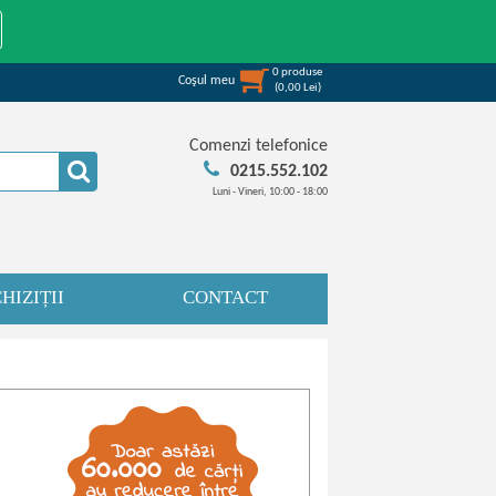
0
produse
Coşul meu
(
0,00
Lei
)
Comenzi telefonice
0215.552.102
Luni - Vineri, 10:00 - 18:00
HIZIȚII
CONTACT