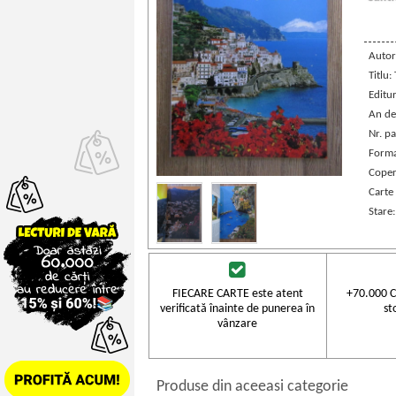
Autor
Titlu:
Editu
An de
Nr. pa
Forma
Coper
Carte 
Stare
FIECARE CARTE este atent
+70.000 C
verificată înainte de punerea în
st
vânzare
Produse din aceeasi categorie