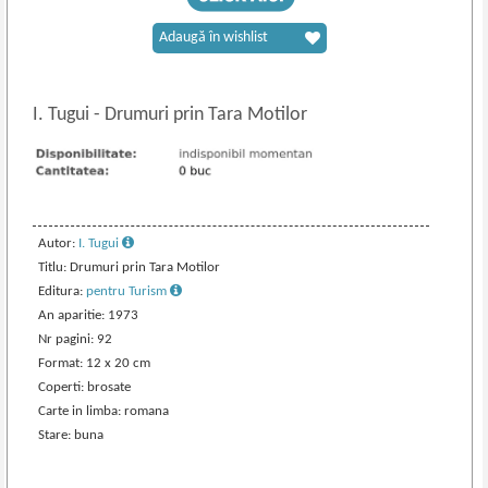
Adaugă în wishlist
I. Tugui
-
Drumuri prin Tara Motilor
Autor:
I. Tugui
Titlu: Drumuri prin Tara Motilor
Editura:
pentru Turism
An aparitie: 1973
Nr pagini: 92
Format: 12 x 20 cm
Coperti: brosate
Carte in limba: romana
Stare: buna