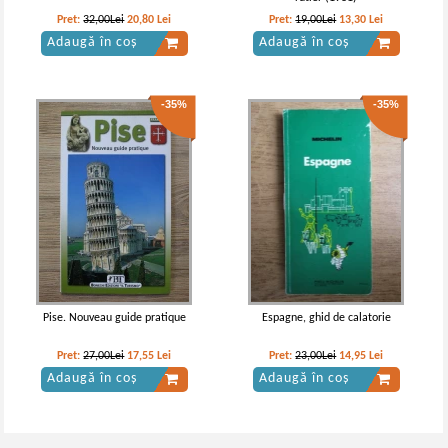
Pret:
32,00Lei
20,80
Lei
Pret:
19,00Lei
13,30
Lei
Adaugă în coș
Adaugă în coș
-35%
-35%
Pise. Nouveau guide pratique
Espagne, ghid de calatorie
Pret:
27,00Lei
17,55
Lei
Pret:
23,00Lei
14,95
Lei
Adaugă în coș
Adaugă în coș