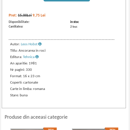
Pret:
15,00Lei
9,75
Lei
Disponibilitate:
in stoc
Cantitatea:
2 buc
Autor:
Leos Hobst
Titlu: Ancorarea in roci
Editura:
Tehnica
An aparitie: 1981
Nr pagini: 330
Format: 16 x 23 cm
Coperti: cartonate
Carte in limba: romana
Stare: buna
Produse din aceeasi categorie