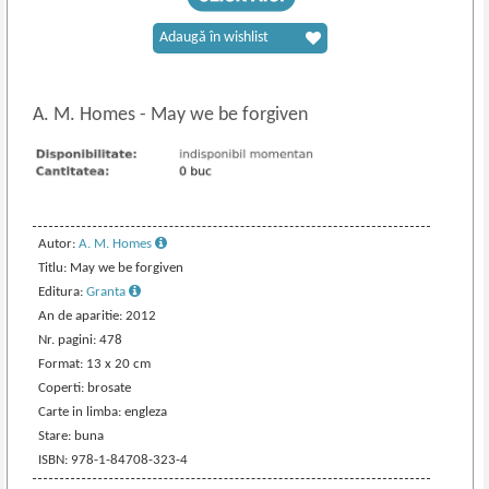
Adaugă în wishlist
A. M. Homes
-
May we be forgiven
Autor:
A. M. Homes
Titlu: May we be forgiven
Editura:
Granta
An de aparitie: 2012
Nr. pagini: 478
Format: 13 x 20 cm
Coperti: brosate
Carte in limba: engleza
Stare: buna
ISBN: 978-1-84708-323-4