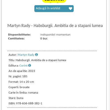
Adaugă în wishlist
Martyn Rady
-
Habsburgii. Ambitia de a stapani lumea
Autor:
Martyn Rady
Titlu: Habsburgii. Ambitia de a stapani lumea
Editura:
Corint
An de aparitie: 2023
Nr. pagini: 585
Format: 14 x 20 cm
Coperti: brosate
Carte in limba: romana
Stare: buna
ISBN: 978-606-088-382-1