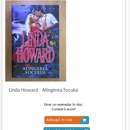
Linda Howard
-
Atingerea focului
Doar un exemplar în stoc.
Cumpără acum!
Adaugă în coș