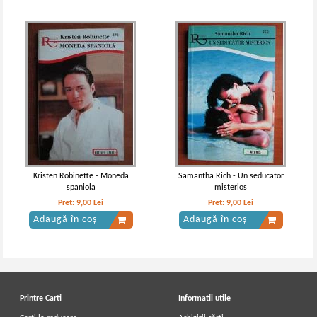
Kristen Robinette - Moneda
Samantha Rich - Un seducator
spaniola
misterios
Pret:
9,00
Lei
Pret:
9,00
Lei
Adaugă în coș
Adaugă în coș
Printre Carti
Informatii utile