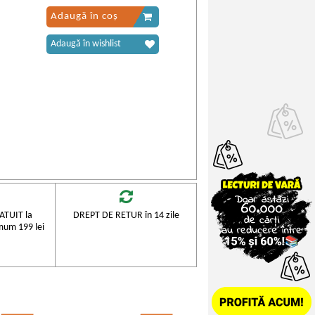
Adaugă în coș
Adaugă în wishlist
TUIT la
DREPT DE RETUR în 14 zile
mum 199 lei