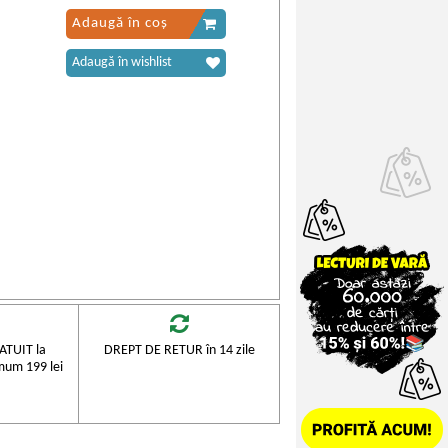
Adaugă în coș
Adaugă în wishlist
TUIT la
DREPT DE RETUR în 14 zile
mum 199 lei