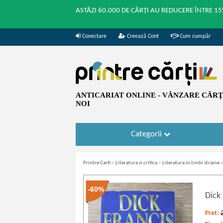
ASTĂZI 60.000 DE CĂRȚI AU REDUCERE ÎNTRE 15
Conectare
Creează Cont
Cum cumpăr
ANTICARIAT ONLINE - VÂNZARE CĂRŢI
NOI
Categorii
Printre Carti
»
Literatura si critica
»
Literatura in limbi straine
-60%
Dick
Pret: