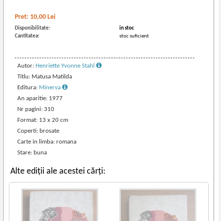
Pret:
10,00
Lei
Disponibilitate:
in stoc
Cantitatea:
stoc suficient
Autor:
Henriette Yvonne Stahl
Titlu: Matusa Matilda
Editura:
Minerva
An aparitie: 1977
Nr pagini: 310
Format: 13 x 20 cm
Coperti: brosate
Carte in limba: romana
Stare: buna
Alte ediții ale acestei cărți: