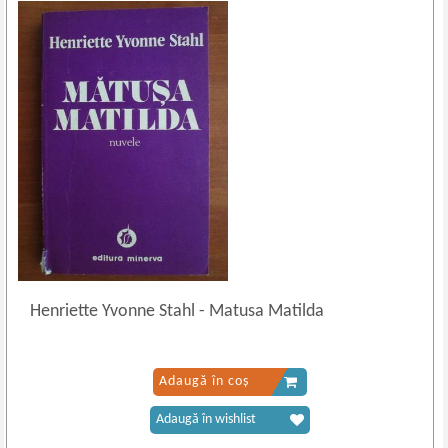
Henriette Yvonne Stahl
-
Matusa Matilda
Adaugă în coș
Adaugă în wishlist