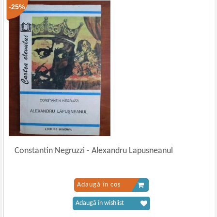
-25%
Constantin Negruzzi
-
Alexandru Lapusneanul
Adaugă în coș
Adaugă în wishlist