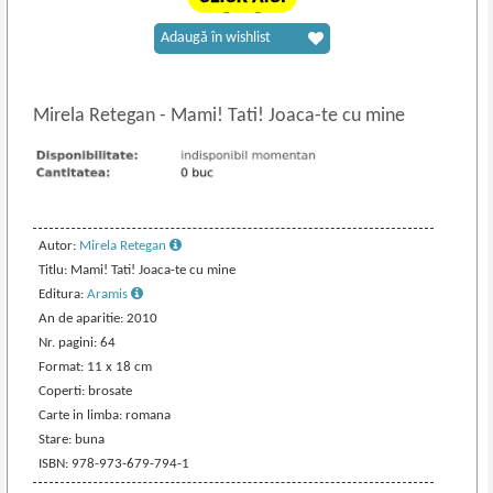
Adaugă în wishlist
Mirela Retegan
-
Mami! Tati! Joaca-te cu mine
Autor:
Mirela Retegan
Titlu: Mami! Tati! Joaca-te cu mine
Editura:
Aramis
An de aparitie: 2010
Nr. pagini: 64
Format: 11 x 18 cm
Coperti: brosate
Carte in limba: romana
Stare: buna
ISBN: 978-973-679-794-1