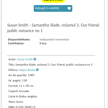
Adaugă în wishlist
Susan Smith
-
Samantha Slade, volumul 3. Our friend:
public nuisance no 1
Autor:
Susan Smith
Titlu: Samantha Slade, volumul 3. Our friend: public nuisance no 1
Editura:
Hippo Books
An de aparitie: 1989
Nr. pagini: 118
Format: 11 x 18 cm
Coperti: brosate
Carte in limba: engleza
Stare: buna
ISBN: 0-590-76067-X