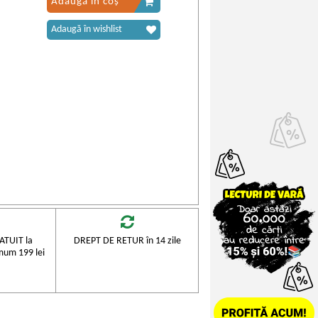
Adaugă în coș
Adaugă în wishlist
TUIT la
DREPT DE RETUR în 14 zile
mum 199 lei