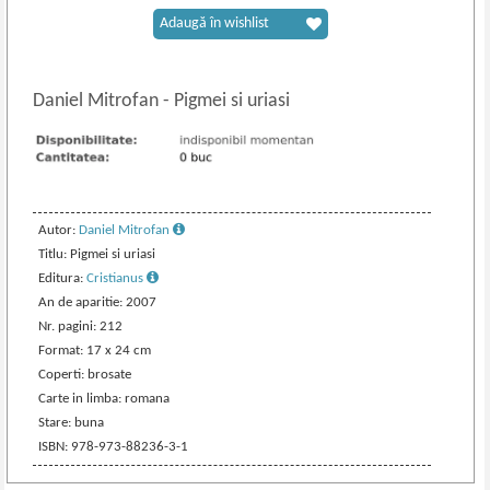
Adaugă în wishlist
Daniel Mitrofan
-
Pigmei si uriasi
Autor:
Daniel Mitrofan
Titlu: Pigmei si uriasi
Editura:
Cristianus
An de aparitie: 2007
Nr. pagini: 212
Format: 17 x 24 cm
Coperti: brosate
Carte in limba: romana
Stare: buna
ISBN: 978-973-88236-3-1