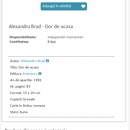
Adaugă în wishlist
Alexandru Brad
-
Dor de-acasa
Autor:
Alexandru Brad
Titlu: Dor de-acasa
Editura:
Eminescu
An de aparitie: 1982
Nr. pagini: 83
Format: 15 x 20 cm
Coperti: brosate
Carte in limba: romana
Stare: buna