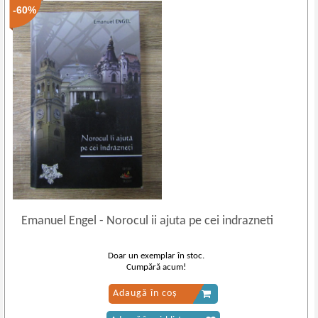
-60%
Emanuel Engel
-
Norocul ii ajuta pe cei indrazneti
Doar un exemplar în stoc.
Cumpără acum!
Adaugă în coș