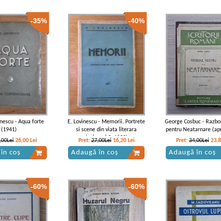
-35%
-40%
nescu - Aqua forte
E. Lovinescu - Memorii. Portrete
George Cosbuc - Razboi
(1941)
si scene din viata literara
pentru Neatarnare (ap
(volumul 3, 1932)
,00Lei
26,00
Lei
Pret:
27,00Lei
16,20
Lei
Pret:
34,00Lei
23,
în coș
Adaugă în coș
Adaugă în coș
-60%
-60%