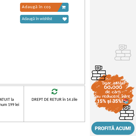
Adaugă în coș
Adaugă în wishlist
TUIT la
DREPT DE RETUR în 14 zile
mum 199 lei