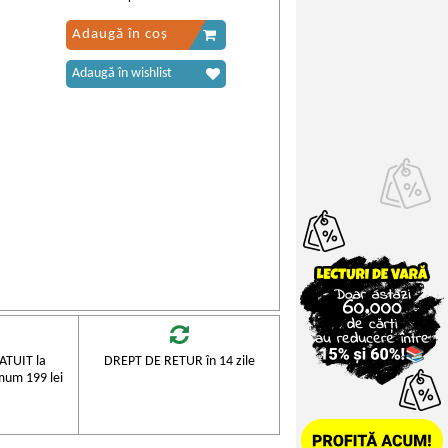
Adaugă în coș
Adaugă în wishlist
TUIT la
DREPT DE RETUR în 14 zile
mum 199 lei