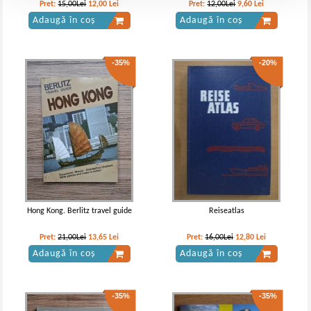
Pret:
15,00Lei
12,00
Lei
Pret:
12,00Lei
9,60
Lei
Adaugă în coș
Adaugă în coș
-35%
-20%
Hong Kong. Berlitz travel guide
Reiseatlas
Pret:
21,00Lei
13,65
Lei
Pret:
16,00Lei
12,80
Lei
Adaugă în coș
Adaugă în coș
-35%
-35%