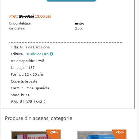
Pret:
20,00Lei
13,00
Lei
Disponibilitate:
in stoc
Cantitatea:
2 buc
Titlu: Guia de Barcelona
Editura:
Escudo de Oro
An de aparitie: 1998
Nr. pagini: 157
Format: 12 x 20 cm
Coperti: brosate
Carte in limba: spaniola
Stare: buna
ISBN: 84-378-1643-2
Produse din aceeasi categorie
-20%
-35%