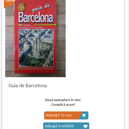
-35%
Guia de Barcelona
Două exemplare în stoc.
Cumpără acum!
Adaugă în coș
Adaugă în wishlist