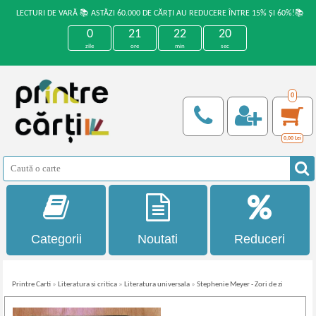
LECTURI DE VARĂ 📚 ASTĂZI 60.000 DE CĂRȚI AU REDUCERE ÎNTRE 15% ȘI 60%!📚
0
21
22
19
zile
ore
min
sec
0
0,00
Lei
Categorii
Noutati
Reduceri
Printre Carti
»
Literatura si critica
»
Literatura universala
»
Stephenie Meyer - Zori de zi