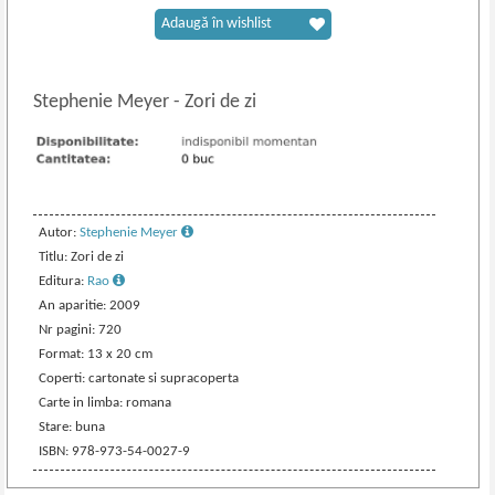
Adaugă în wishlist
Stephenie Meyer
-
Zori de zi
Autor:
Stephenie Meyer
Titlu: Zori de zi
Editura:
Rao
An aparitie: 2009
Nr pagini: 720
Format: 13 x 20 cm
Coperti: cartonate si supracoperta
Carte in limba: romana
Stare: buna
ISBN: 978-973-54-0027-9