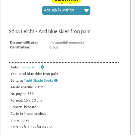
Adaugă în wishlist
Stina Leicht
-
And blue skies fron pain
Autor:
Stina Leicht
Titlu: And blue skies fron pain
Editura:
Night Shade Books
An de aparitie: 2012
Nr. pagini: 363
Format: 15 x 23 cm
Coperti: brosate
Carte in limba: engleza
Stare: buna
ISBN: 978-1-59780-347-2