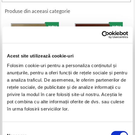
Produse din aceeasi categorie
Acest site utilizează cookie-uri
Folosim cookie-uri pentru a personaliza conținutul și
anunțurile, pentru a oferi funcții de rețele sociale și pentru
a analiza traficul. De asemenea, le oferim partenerilor de
rețele sociale, de publicitate și de analize informații cu
Johanna Mo - Cantaretul nocturn
Rodica Ojog Brasoveanu - 320
privire la modul în care folosiți site-ul nostru. Aceștia le
de pisici negre
Pret:
28,00
Lei
Pret:
24,00
Lei
pot combina cu alte informații oferite de dvs. sau culese
Adaugă în coș
Adaugă în coș
în urma folosirii serviciilor lor.
Selecția