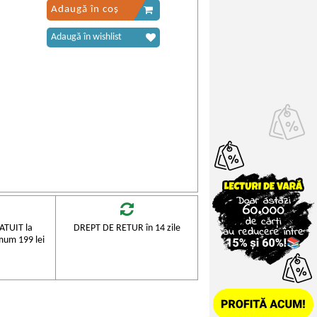
Adaugă în coș
Adaugă în wishlist
TUIT la
DREPT DE RETUR în 14 zile
mum 199 lei