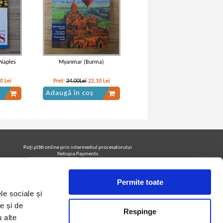
Naples
Myanmar (Burma)
50
Lei
Pret:
34,00Lei
22,10
Lei
Adaugă în coș
Poţi plăti online prin intermediul procesatorului
Netopia Payments
Permite toate
Urmăreşte-ne pe facebook pentru a fi la curent cu
le sociale și
promoţiile PrintreCarti.ro
e și de
Respinge
u alte