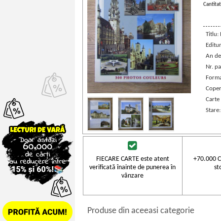
Cantitat
Titlu
Editu
An de
Nr. pa
Forma
Coper
Carte 
Stare
FIECARE CARTE este atent
+70.000 C
verificată înainte de punerea în
st
vânzare
Produse din aceeasi categorie