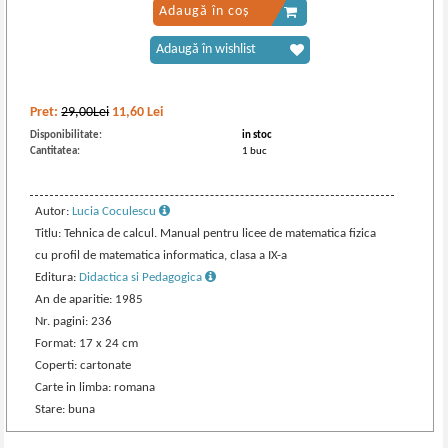
Adaugă în coș
Adaugă în wishlist
Pret:
29,00Lei
11,60
Lei
Disponibilitate:
in stoc
Cantitatea:
1 buc
Autor:
Lucia Coculescu
Titlu: Tehnica de calcul. Manual pentru licee de matematica fizica
cu profil de matematica informatica, clasa a IX-a
Editura:
Didactica si Pedagogica
An de aparitie: 1985
Nr. pagini: 236
Format: 17 x 24 cm
Coperti: cartonate
Carte in limba: romana
Stare: buna