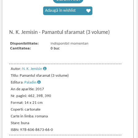
Adaugă în wishlist
N. K. Jemisin
-
Pamantul sfaramat (3 volume)
Autor:
N. K. Jemisin
Titlu: Pamantul sfaramat (3 volume)
Editura:
Paladin
An de aparitie: 2017
Nr. pagini: 462, 398, 390
Format: 14 x 21 cm
Coperti: cartonate
Carte in limba: romana
Stare: buna
ISBN: 978-606-8673-66-0