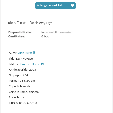
Adaugă în wishlist
Alan Furst
-
Dark voyage
Autor:
Alan Furst
Titlu: Dark voyage
Editura:
Random House
An de aparitie: 2005
Nr. pagini: 264
Format: 13 x 20 cm
Coperti: brosate
Carte in limba: engleza
Stare: buna
ISBN: 0-8129-6796-8