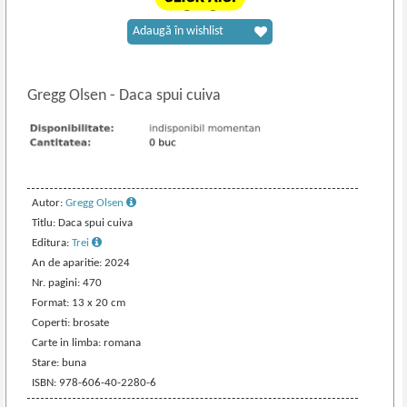
Adaugă în wishlist
Gregg Olsen
-
Daca spui cuiva
Autor:
Gregg Olsen
Titlu: Daca spui cuiva
Editura:
Trei
An de aparitie: 2024
Nr. pagini: 470
Format: 13 x 20 cm
Coperti: brosate
Carte in limba: romana
Stare: buna
ISBN: 978-606-40-2280-6