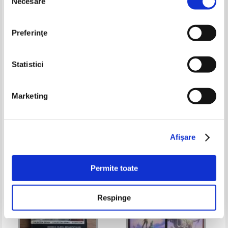
Necesare
consimțământului
Preferinţe
Statistici
Andrzej Sapkowski - Blood of
Frank Herbert - Canonicatul
Marketing
Elves
Dunei
Pret:
35,00Lei
28,00
Lei
Pret:
36,00
Lei
Adaugă în coș
Adaugă în coș
Afişare
-30%
Permite toate
Respinge