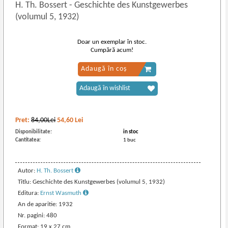
H. Th. Bossert
-
Geschichte des Kunstgewerbes
(volumul 5, 1932)
Doar un exemplar în stoc.
Cumpără acum!
Adaugă în coș
Adaugă în wishlist
Pret:
84,00Lei
54,60
Lei
Disponibilitate:
in stoc
Cantitatea:
1 buc
Autor:
H. Th. Bossert
Titlu: Geschichte des Kunstgewerbes (volumul 5, 1932)
Editura:
Ernst Wasmuth
An de aparitie: 1932
Nr. pagini: 480
Format: 19 x 27 cm