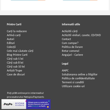
Printre Carti
Informatii utile
Carți la reducere
Achizitii cărți
Arhivă carți
Achizitii viniluri, casete, CD/DVD
Autori
Contact
Edituri
Cum cumpar?
Colecții
Politica de livrare
Cele mai căutate cărți
Retur comenzi
Blog Printre Carti
Angajari - Cariere
Cărţi sub 5 lei
Cărţi sub 8 lei
Legal
Cărţi sub 10 lei
Artiști/Trupe
ANPC
Case de discuri
Soluționarea online a litigiilor
Politica de confidentialitate
Termeni si conditii
Utilizare cookie-uri
Poţi plăti online prin intermediul
procesatorului Netopia Payments