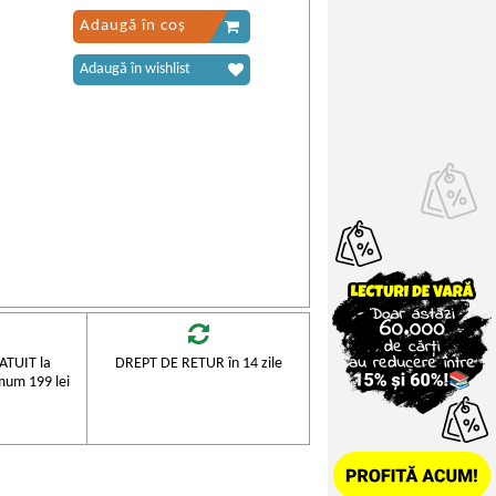
Adaugă în coș
Adaugă în wishlist
TUIT la
DREPT DE RETUR în 14 zile
mum 199 lei