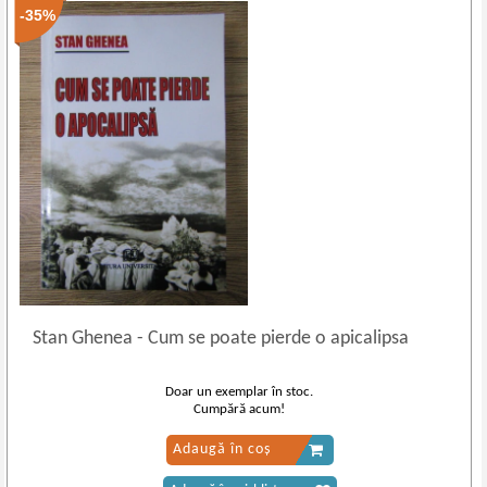
-35%
Stan Ghenea
-
Cum se poate pierde o apicalipsa
Doar un exemplar în stoc.
Cumpără acum!
Adaugă în coș